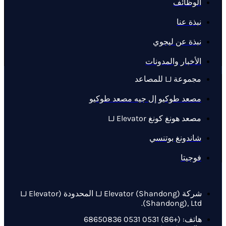
الوظائف
نبذة عنا
نبذة عن ليجوي
الأخبار والمدونات
مجموعة LJ للمصاعد
مصعد طوكيو إل جيه مصعد طوكيو
مصعد هونغ كونغ LJ Elevator
شاندونغ بوتنسي
فوجيتا
شركة LJ Elevator (Shandong) المحدودة (LJ Elevator
(Shandong), Ltd.
هاتف: (+86) 0531 0531 68650836