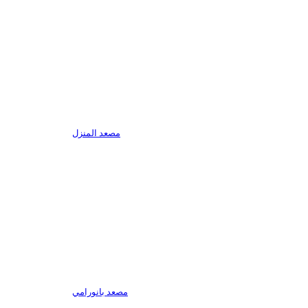
مصعد المنزل
مصعد بانورامي