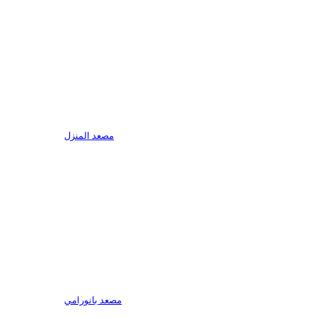
مصعد المنزل
مصعد بانورامي