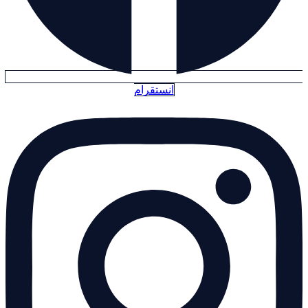
انستقرام