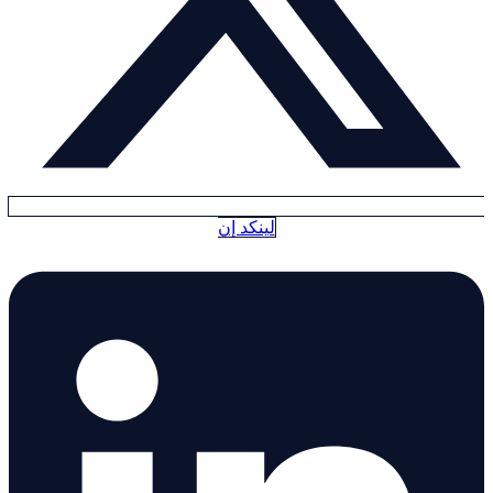
لينكد إن