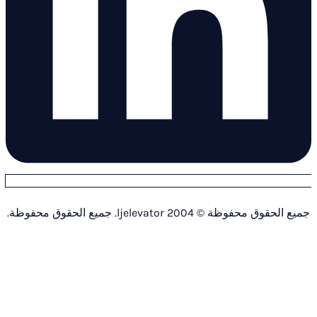
ق محفوظة © 2004 ljelevator. جميع الحقوق محفوظة.