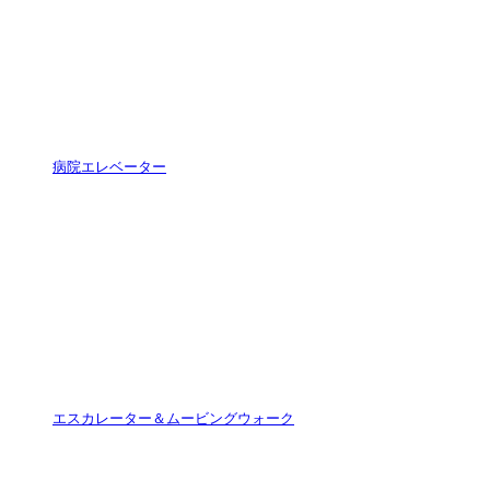
病院エレベーター
エスカレーター＆ムービングウォーク