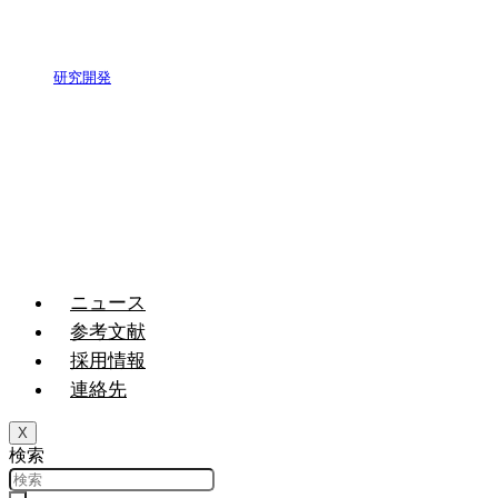
研究開発
ニュース
参考文献
採用情報
連絡先
X
検索