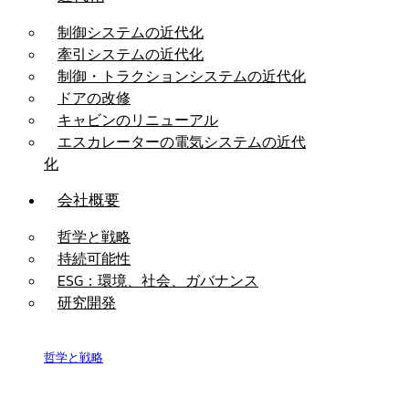
制御システムの近代化
牽引システムの近代化
制御・トラクションシステムの近代化
ドアの改修
キャビンのリニューアル
エスカレーターの電気システムの近代
化
会社概要
哲学と戦略
持続可能性
ESG：環境、社会、ガバナンス
研究開発
哲学と戦略