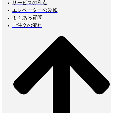
サービスの利点
エレベーターの改修
よくある質問
ご注文の流れ