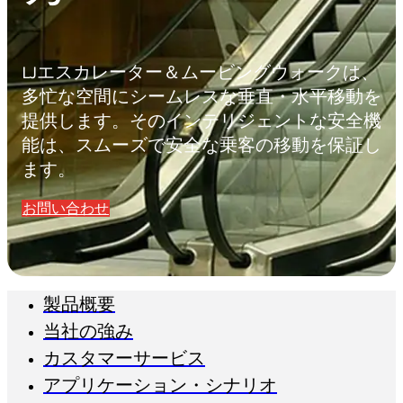
LJエスカレーター＆ムービングウォークは、
多忙な空間にシームレスな垂直・水平移動を
提供します。そのインテリジェントな安全機
能は、スムーズで安全な乗客の移動を保証し
ます。
お問い合わせ
製品概要
当社の強み
カスタマーサービス
アプリケーション・シナリオ