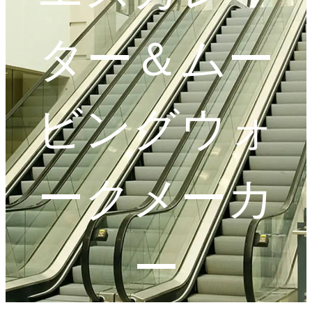
ター＆ムー
ビングウォ
ークメーカ
ー