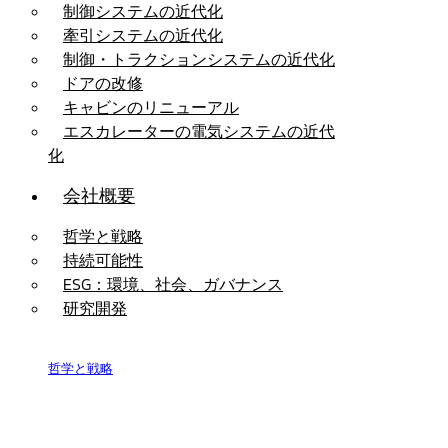
制御システムの近代化
牽引システムの近代化
制御・トラクションシステムの近代化
ドアの改修
キャビンのリニューアル
エスカレーターの電気システムの近代
化
会社概要
哲学と戦略
持続可能性
ESG：環境、社会、ガバナンス
研究開発
哲学と戦略