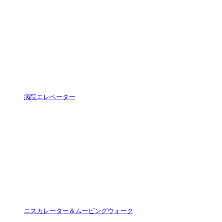
病院エレベーター
エスカレーター＆ムービングウォーク