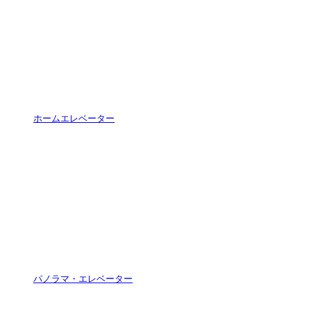
ホームエレベーター
パノラマ・エレベーター