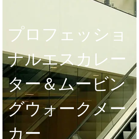
プロフェッショ
ナルエスカレー
ター＆ムービン
グウォークメー
カー