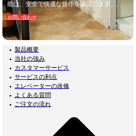
能は、安全で快適な操作を保証します。.
お問い合わせ
製品概要
当社の強み
カスタマーサービス
サービスの利点
エレベーターの改修
よくある質問
ご注文の流れ