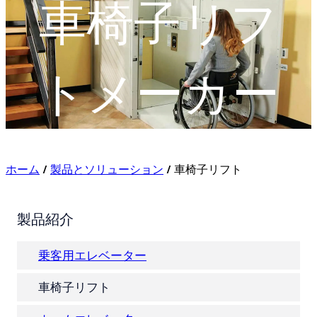
車椅子リフ
トメーカー
ホーム
/
製品とソリューション
/ 車椅子リフト
製品紹介
乗客用エレベーター
車椅子リフト