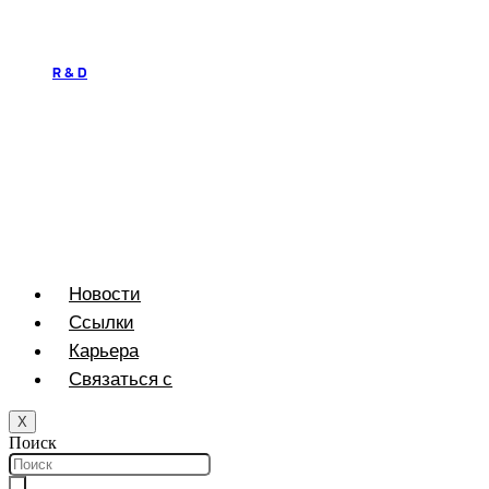
R & D
Новости
Ссылки
Карьера
Связаться с
X
Поиск