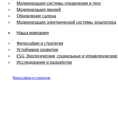
Модернизация системы управления и тяги
Модернизация дверей
Обновление салона
Модернизация электрической системы эскалатора
Наша компания
Философия и стратегия
Устойчивое развитие
ESG: Экологические, социальные и управленческие
Исследования и разработки
Философия и стратегия