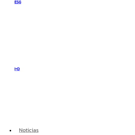
ESG
I+D
Noticias