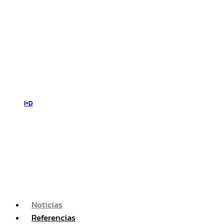
I+D
Noticias
Referencias