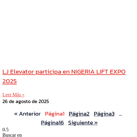
LJ Elevator participa en NIGERIA LIFT EXPO
2025
Leer Más »
26 de agosto de 2025
« Anterior
Página
1
Página
2
Página
3
...
Página
16
Siguiente »
Buscar en