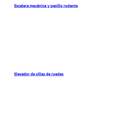
Escalera mecánica y pasillo rodante
Elevador de sillas de ruedas