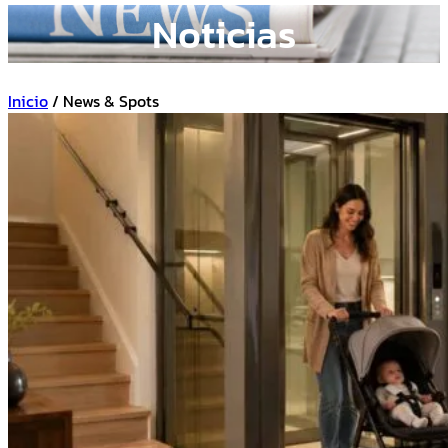
Noticias
Inicio
/ News & Spots