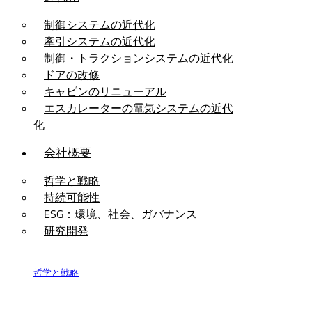
制御システムの近代化
牽引システムの近代化
制御・トラクションシステムの近代化
ドアの改修
キャビンのリニューアル
エスカレーターの電気システムの近代
化
会社概要
哲学と戦略
持続可能性
ESG：環境、社会、ガバナンス
研究開発
哲学と戦略