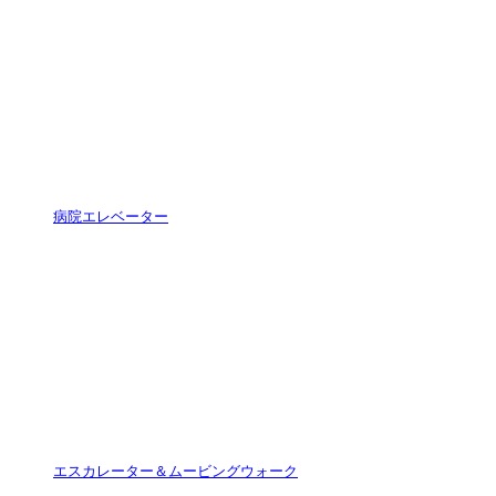
病院エレベーター
エスカレーター＆ムービングウォーク