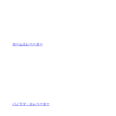
ホームエレベーター
パノラマ・エレベーター