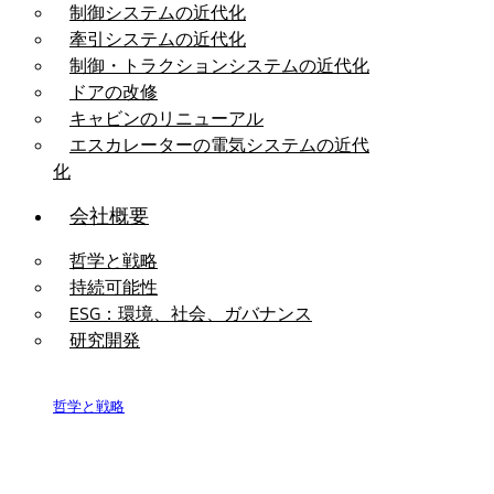
制御システムの近代化
牽引システムの近代化
制御・トラクションシステムの近代化
ドアの改修
キャビンのリニューアル
エスカレーターの電気システムの近代
化
会社概要
哲学と戦略
持続可能性
ESG：環境、社会、ガバナンス
研究開発
哲学と戦略