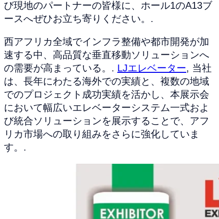
び現地のパートナーの皆様に、ホール1のA13ブ
ースへぜひお立ち寄りください。.
西アフリカ全域でインフラ整備や都市開発が加
速する中、高品質な垂直移動ソリューションへ
の需要が高まっている。.
LJエレベーター
, 当社
は、長年にわたる海外での実績と、複数の地域
でのプロジェクト成功実績を活かし、本展示会
において幅広いエレベーターシステム一式およ
び統合ソリューションを展示することで、アフ
リカ市場への取り組みをさらに強化していま
す。.