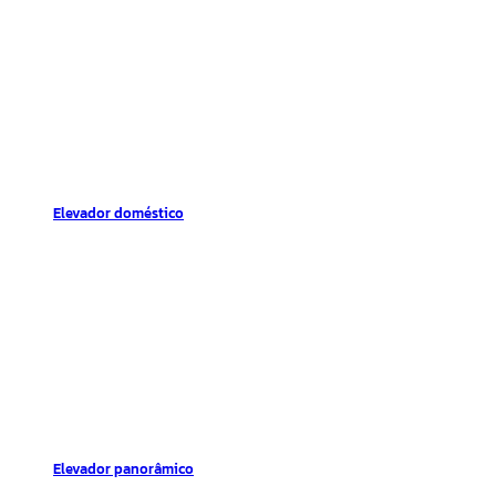
Elevador doméstico
Elevador panorâmico