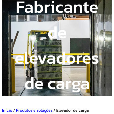
Fabricante
de
elevadores
de carga
Início
/
Produtos e soluções
/ Elevador de carga