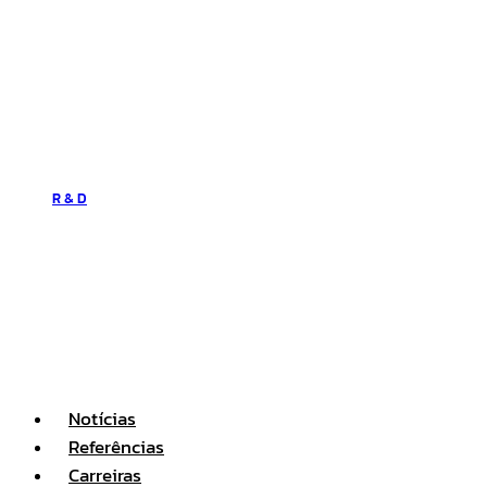
R & D
Notícias
Referências
Carreiras