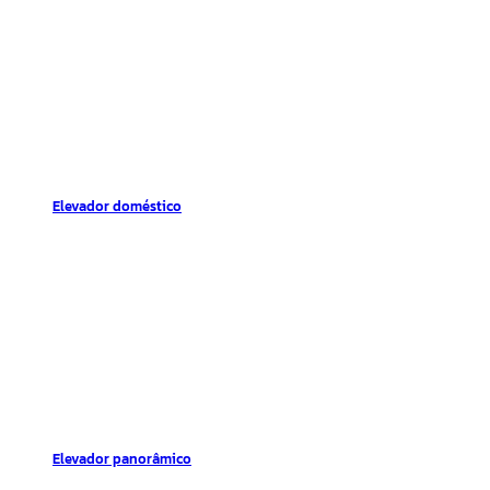
Elevador doméstico
Elevador panorâmico