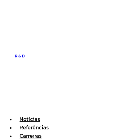
R & D
Notícias
Referências
Carreiras