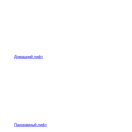
Домашний лифт
Панорамный лифт