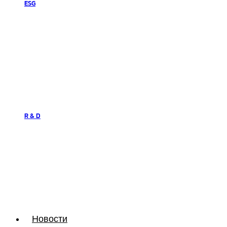
ESG
R & D
Новости