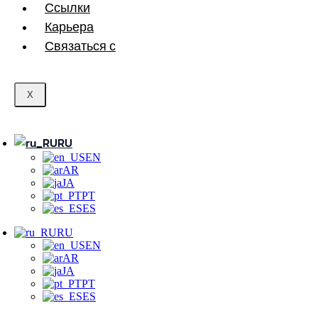
Ссылки
Карьера
Связаться с
X
RU
EN
AR
JA
PT
ES
RU
EN
AR
JA
PT
ES