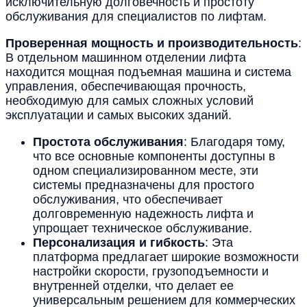
исключительную долговечность и простоту
обслуживания для специалистов по лифтам.
Проверенная мощность и производительность
:
В отдельном машинном отделении лифта
находится мощная подъемная машина и система
управления, обеспечивающая прочность,
необходимую для самых сложных условий
эксплуатации и самых высоких зданий.
Простота обслуживания
: Благодаря тому,
что все основные компоненты доступны в
одном специализированном месте, эти
системы предназначены для простого
обслуживания, что обеспечивает
долговременную надежность лифта и
упрощает техническое обслуживание.
Персонализация и гибкость
: Эта
платформа предлагает широкие возможности
настройки скорости, грузоподъемности и
внутренней отделки, что делает ее
универсальным решением для коммерческих