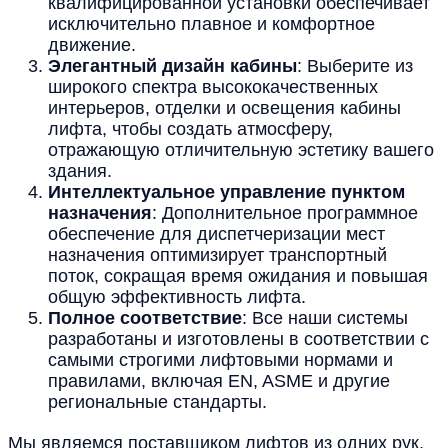
квалифицированной установки обеспечивает
исключительно плавное и комфортное
движение.
Элегантный дизайн кабины
: Выберите из
широкого спектра высококачественных
интерьеров, отделки и освещения кабины
лифта, чтобы создать атмосферу,
отражающую отличительную эстетику вашего
здания.
Интеллектуальное управление пунктом
назначения
: Дополнительное программное
обеспечение для диспетчеризации мест
назначения оптимизирует транспортный
поток, сокращая время ожидания и повышая
общую эффективность лифта.
Полное соответствие
: Все наши системы
разработаны и изготовлены в соответствии с
самыми строгими лифтовыми нормами и
правилами, включая EN, ASME и другие
региональные стандарты.
Мы являемся поставщиком лифтов из одних рук,