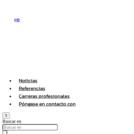
I+D
Noticias
Referencias
Carreras profesionales
Póngase en contacto con
X
Buscar en