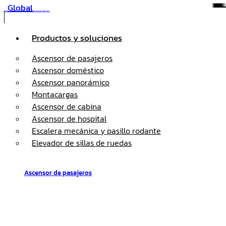
Global
Ir al contenido
Productos y soluciones
Ascensor de pasajeros
Ascensor doméstico
Ascensor panorámico
Montacargas
Ascensor de cabina
Ascensor de hospital
Escalera mecánica y pasillo rodante
Elevador de sillas de ruedas
Ascensor de pasajeros