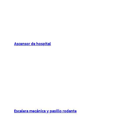
Ascensor de hospital
Escalera mecánica y pasillo rodante