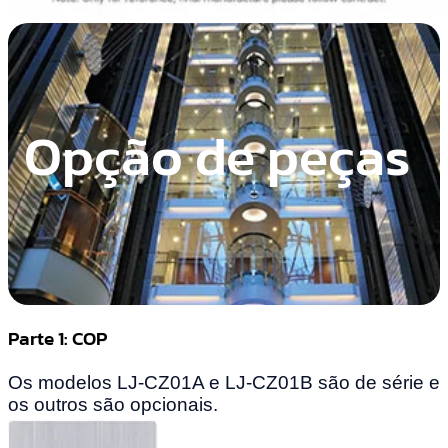
Opção de peças
Parte 1: COP
Os modelos LJ-CZ01A e LJ-CZ01B são de série e
os outros são opcionais.