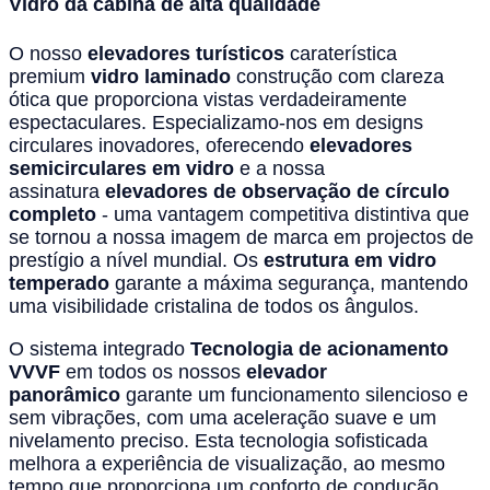
Vidro da cabina de alta qualidade
O nosso
elevadores turísticos
caraterística
premium
vidro laminado
construção com clareza
ótica que proporciona vistas verdadeiramente
espectaculares. Especializamo-nos em designs
circulares inovadores, oferecendo
elevadores
semicirculares em vidro
e a nossa
assinatura
elevadores de observação de círculo
completo
- uma vantagem competitiva distintiva que
se tornou a nossa imagem de marca em projectos de
prestígio a nível mundial. Os
estrutura em vidro
temperado
garante a máxima segurança, mantendo
uma visibilidade cristalina de todos os ângulos.
O sistema integrado
Tecnologia de acionamento
VVVF
em todos os nossos
elevador
panorâmico
garante um funcionamento silencioso e
sem vibrações, com uma aceleração suave e um
nivelamento preciso. Esta tecnologia sofisticada
melhora a experiência de visualização, ao mesmo
tempo que proporciona um conforto de condução