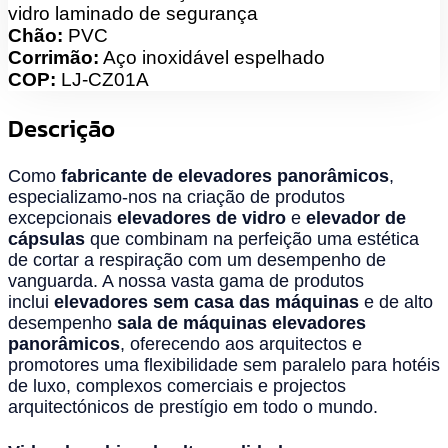
vidro laminado de segurança
Chão:
PVC
Corrimão:
Aço inoxidável espelhado
COP:
LJ-CZ01A
Descrição
Como
fabricante de elevadores panorâmicos
,
especializamo-nos na criação de produtos
excepcionais
elevadores de vidro
e
elevador de
cápsulas
que combinam na perfeição uma estética
de cortar a respiração com um desempenho de
vanguarda. A nossa vasta gama de produtos
inclui
elevadores sem casa das máquinas
e de alto
desempenho
sala de máquinas elevadores
panorâmicos
, oferecendo aos arquitectos e
promotores uma flexibilidade sem paralelo para hotéis
de luxo, complexos comerciais e projectos
arquitectónicos de prestígio em todo o mundo.