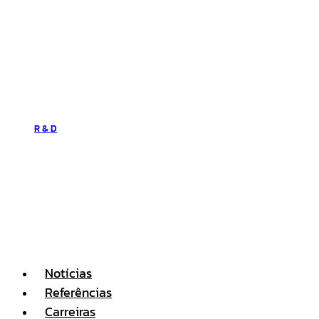
R & D
Notícias
Referências
Carreiras