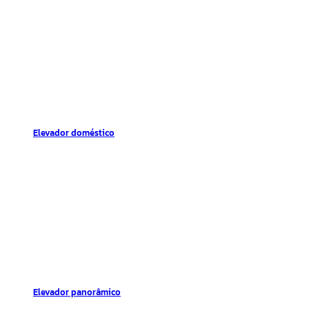
Elevador doméstico
Elevador panorâmico