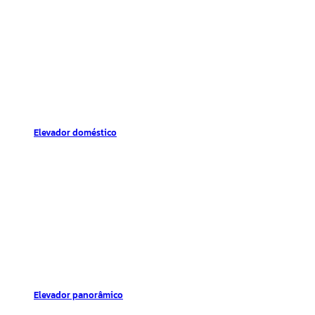
Elevador doméstico
Elevador panorâmico