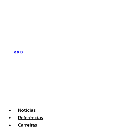
R & D
Notícias
Referências
Carreiras